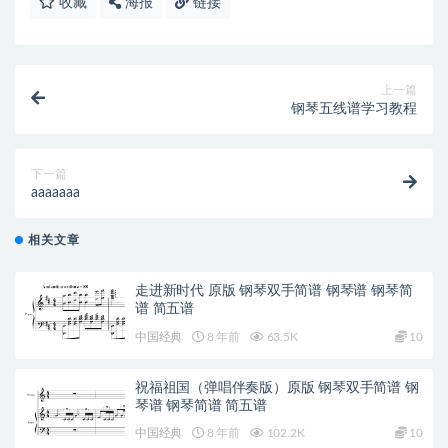
收藏
海报
链接
上一篇
钢琴五线谱学习教程
下一篇
aaaaaaa
相关文章
走进新时代 原版 钢琴双手简谱 钢琴谱 钢琴简
谱 简五谱
中国经典
8 年前
63.5K
10
祝福祖国（弹唱伴奏版）原版 钢琴双手简谱 钢
琴谱 钢琴简谱 简五谱
中国经典
8 年前
102.2K
10